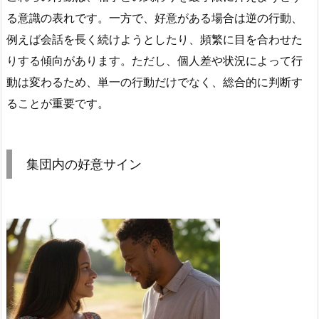
る意識の表れです。一方で、好意がある場合は逆の行動、
例えば会話を長く続けようとしたり、頻繁に目を合わせた
りする傾向があります。ただし、個人差や状況によって行
動は変わるため、単一の行動だけでなく、総合的に判断す
ることが重要です。
集団内の好意サイン