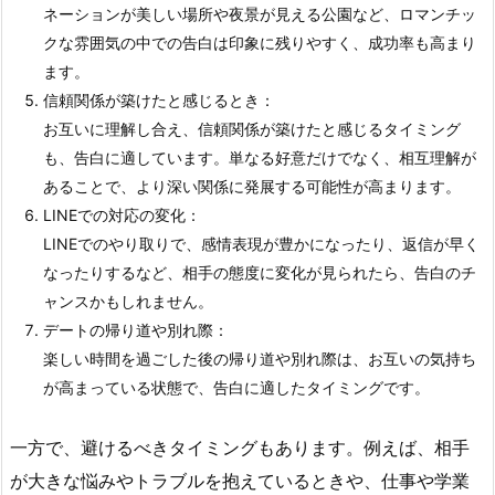
ネーションが美しい場所や夜景が見える公園など、ロマンチッ
クな雰囲気の中での告白は印象に残りやすく、成功率も高まり
ます。
信頼関係が築けたと感じるとき：
お互いに理解し合え、信頼関係が築けたと感じるタイミング
も、告白に適しています。単なる好意だけでなく、相互理解が
あることで、より深い関係に発展する可能性が高まります。
LINEでの対応の変化：
LINEでのやり取りで、感情表現が豊かになったり、返信が早く
なったりするなど、相手の態度に変化が見られたら、告白のチ
ャンスかもしれません。
デートの帰り道や別れ際：
楽しい時間を過ごした後の帰り道や別れ際は、お互いの気持ち
が高まっている状態で、告白に適したタイミングです。
一方で、避けるべきタイミングもあります。例えば、相手
が大きな悩みやトラブルを抱えているときや、仕事や学業