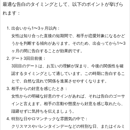
最適な告白のタイミングとして、以下のポイントが挙げら
れます：
出会いから1〜3ヶ月以内：
女性は知り合った直後の短期間で、相手が恋愛対象になるかど
うかを判断する傾向があります。そのため、出会ってから1〜3
ヶ月の間に告白することが効果的です。
デート3回目前後：
3回目のデートは、お互いの理解が深まり、今後の関係性を確
認するタイミングとして適しています。この時期に告白するこ
とで、自然な流れで関係を進展させやすくなります。
相手からの好意を感じたとき：
女性からの明確な好意のサインがあれば、それは告白のゴーサ
インと言えます。相手の言動や態度から好意を感じ取れたら、
躊躇せずに気持ちを伝えましょう。
特別な日やロマンチックな雰囲気の中で：
クリスマスやバレンタインデーなどの特別な日、またはイルミ